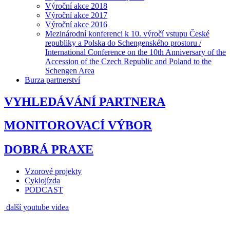
Výroční akce 2018
Výroční akce 2017
Výroční akce 2016
Mezinárodní konferenci k 10. výročí vstupu České
republiky a Polska do Schengenského prostoru /
International Conference on the 10th Anniversary of the
Accession of the Czech Republic and Poland to the
Schengen Area
Burza partnerství
VYHLEDÁVÁNÍ PARTNERA
MONITOROVACÍ VÝBOR
DOBRÁ PRAXE
Vzorové projekty
Cyklojízda
PODCAST
další youtube videa