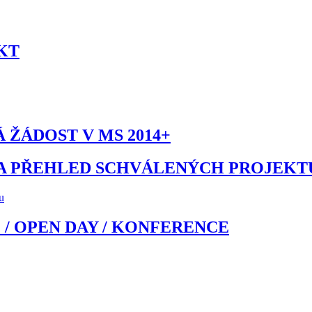
KT
ŽÁDOST V MS 2014+
 A PŘEHLED SCHVÁLENÝCH PROJEKT
u
 / OPEN DAY / KONFERENCE