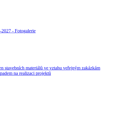
2027 - Fotogalerie
 stavebních materiálů ve vztahu veřejným zakázkám
adem na realizaci projektů