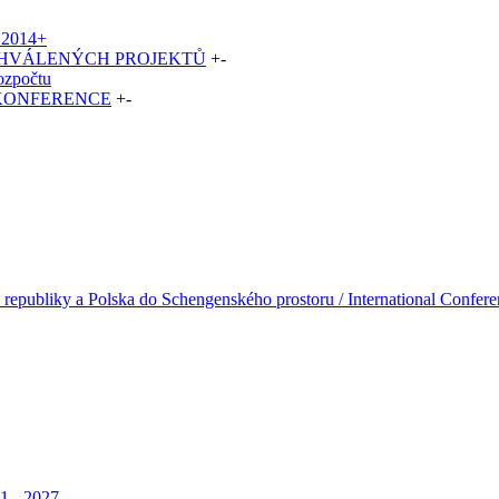
2014+
CHVÁLENÝCH PROJEKTŮ
+
-
rozpočtu
 KONFERENCE
+
-
 republiky a Polska do Schengenského prostoru / International Confere
1 - 2027