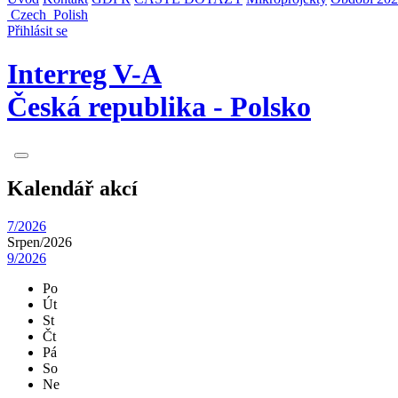
Czech
Polish
Přihlásit se
Interreg V-A
Česká republika - Polsko
Kalendář akcí
7/2026
Srpen/
2026
9/2026
Po
Út
St
Čt
Pá
So
Ne