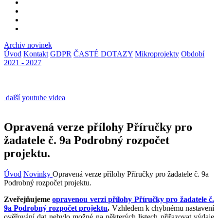
Archiv novinek
Úvod
Kontakt
GDPR
ČASTÉ DOTAZY
Mikroprojekty
Období
2021 - 2027
další youtube videa
Opravená verze přílohy Příručky pro
žadatele č. 9a Podrobný rozpočet
projektu.
Úvod
Novinky
Opravená verze přílohy Příručky pro žadatele č. 9a
Podrobný rozpočet projektu.
Zveřejňujeme
opravenou verzi přílohy Příručky pro žadatele č.
9a Podrobný rozpočet projektu
.
Vzhledem k chybnému nastavení
ověřování dat nebylo možné na některých listech přiřazovat výdaje