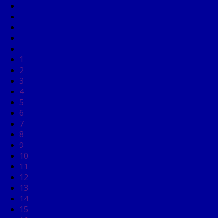
1
2
3
4
5
6
7
8
9
10
11
12
13
14
15