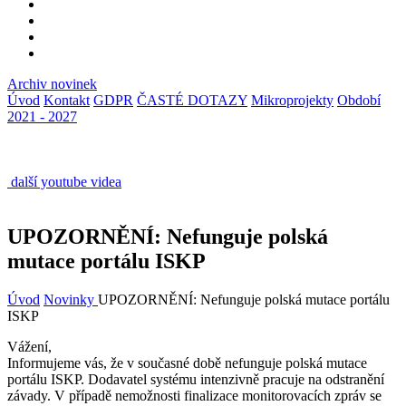
Archiv novinek
Úvod
Kontakt
GDPR
ČASTÉ DOTAZY
Mikroprojekty
Období
2021 - 2027
další youtube videa
UPOZORNĚNÍ: Nefunguje polská
mutace portálu ISKP
Úvod
Novinky
UPOZORNĚNÍ: Nefunguje polská mutace portálu
ISKP
Vážení,
Informujeme vás, že v současné době nefunguje polská mutace
portálu ISKP. Dodavatel systému intenzivně pracuje na odstranění
závady. V případě nemožnosti finalizace monitorovacích zpráv se