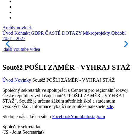
Archiv novinek
Úvod
Kontakt
GDPR
ČASTÉ DOTAZY
Mikroprojekty
Období
2021 - 2027
další youtube videa
Soutěž POŠLI ZÁMĚR - VYHRAJ STÁŽ
Úvod
Novinky
Soutěž POŠLI ZÁMĚR - VYHRAJ STÁŽ
Společný sekretariát ve spolupráci s Centrem pro regionální rozvoj
České republiky vyhlašuje soutěž "POŠLI ZÁMĚR - VYHRAJ
STÁŽ". Soutěž je určena žákům středních škol a studentům
vysokých škol. Informace týkající se soutěže naleznete
zde
.
Sledujte nás také na sítích
Facebook
Youtube
Instagram
Společný sekretariát
(JS - Joint Secretariat)