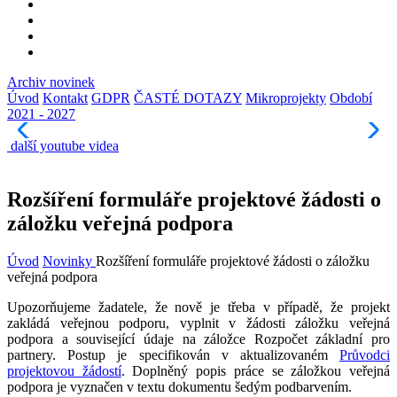
Archiv novinek
Úvod
Kontakt
GDPR
ČASTÉ DOTAZY
Mikroprojekty
Období
2021 - 2027
další youtube videa
Rozšíření formuláře projektové žádosti o
záložku veřejná podpora
Úvod
Novinky
Rozšíření formuláře projektové žádosti o záložku
veřejná podpora
Upozorňujeme žadatele, že nově je třeba v případě, že projekt
zakládá veřejnou podporu, vyplnit v žádosti záložku veřejná
podpora a související údaje na záložce Rozpočet základní pro
partnery. Postup je specifikován v aktualizovaném
Průvodci
projektovou žádostí
. Doplněný popis práce se záložkou veřejná
podpora je vyznačen v textu dokumentu šedým podbarvením.