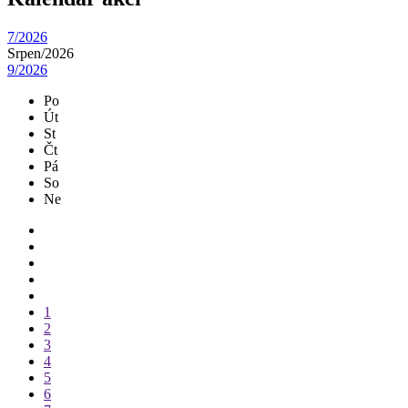
7/2026
Srpen/
2026
9/2026
Po
Út
St
Čt
Pá
So
Ne
1
2
3
4
5
6