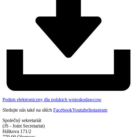
Podpis elektroniczny dla polskich wnioskodawcow
Sledujte nás také na sítích
Facebook
Youtube
Instagram
Společný sekretariát
(JS - Joint Secretariat)
Hálkova 171/2
779 00 Olomouc