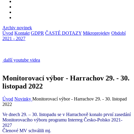
Archiv novinek
Úvod
Kontakt
GDPR
ČASTÉ DOTAZY
Mikroprojekty
Období
2021 - 2027
další youtube videa
Monitorovací výbor - Harrachov 29. - 30.
listopad 2022
Úvod
Novinky
Monitorovací výbor - Harrachov 29. - 30. listopad
2022
Ve dnech 29. – 30. listopadu se v Harrachově konalo první zasedání
Monitorovacího výboru programu Interreg Česko-Polsko 2021-
2027
Členové MV schválili mj.