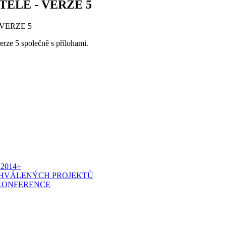
ELE - VERZE 5
VERZE 5
erze 5 společně s přílohami.
2014+
CHVÁLENÝCH PROJEKTŮ
 KONFERENCE