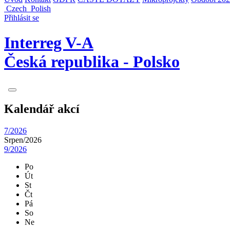
Czech
Polish
Přihlásit se
Interreg V-A
Česká republika - Polsko
Kalendář akcí
7/2026
Srpen/
2026
9/2026
Po
Út
St
Čt
Pá
So
Ne