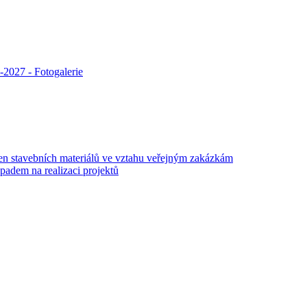
2027 - Fotogalerie
 stavebních materiálů ve vztahu veřejným zakázkám
adem na realizaci projektů