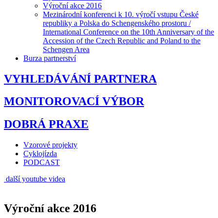
Výroční akce 2016
Mezinárodní konferenci k 10. výročí vstupu České
republiky a Polska do Schengenského prostoru /
International Conference on the 10th Anniversary of the
Accession of the Czech Republic and Poland to the
Schengen Area
Burza partnerství
VYHLEDÁVÁNÍ PARTNERA
MONITOROVACÍ VÝBOR
DOBRÁ PRAXE
Vzorové projekty
Cyklojízda
PODCAST
další youtube videa
Výroční akce 2016